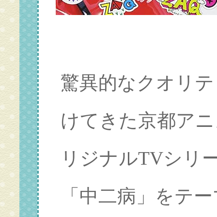
驚異的なクオリテ
けてきた京都アニ
リジナルTVシリ
「中二病」をテー