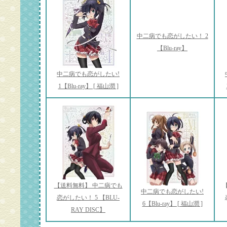
中二病でも恋がしたい！ 2
【Blu-ray】
中二病でも恋がしたい!
1【Blu-ray】 [ 福山潤 ]
【送料無料】 中二病でも
中二病でも恋がしたい!
恋がしたい！ 5 【BLU-
6【Blu-ray】 [ 福山潤 ]
RAY DISC】