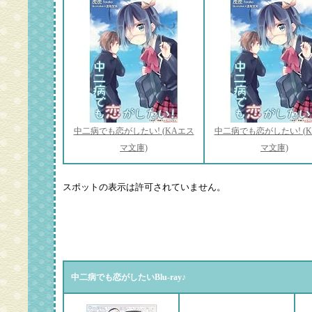
中二病でも恋がしたい! (KAエス
中二病でも恋がしたい! (
マ文庫)
マ文庫)
中二病でも恋がしたいBlu-ray♪