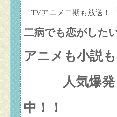
TVアニメ二期も放送！
二病でも恋がしたい!
アニメも小説も
人気爆発
中！！