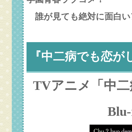
誰が見ても絶対に面白い
『中二病でも恋がし
TVアニメ「中二
Blu