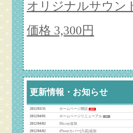
オリジナルサウン
価格 3,300円
更新情報・お知らせ
2012/03/31
ホームページ開設
2012/04/01
ホームページリニューアル
2012/04/02
Blu-ray追加
2012/04/02
iPhoneカバー(六花)追加