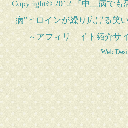
Copyright© 2012
『中二病でも恋
病"ヒロインが繰り広げる笑
～アフィリエイト紹介サ
Web Desi