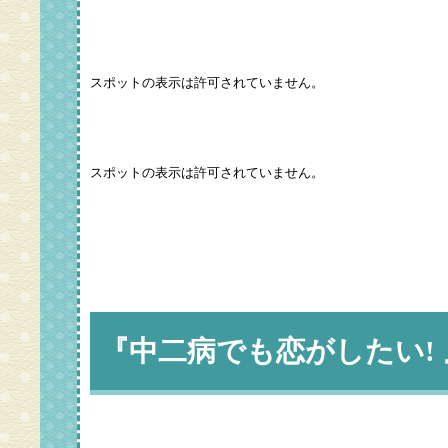
『中二病でも恋がしたい!