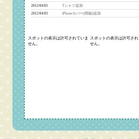
2012/04/03
Tシャツ追加
2012/04/03
iPhoneカバー(闇焔)追加
2012/04/03
中二病でも恋がしたい！二期放送決定！？
2016/10/28
ホームページ改版リニューアル・マスターア