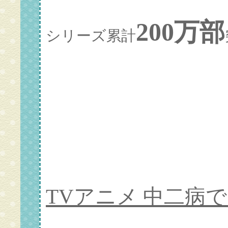
200万部
シリーズ累計
TVアニメ 中二病