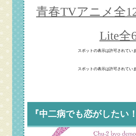
青春TVアニメ全12話と
Lite
『中二病でも恋がしたい！』B